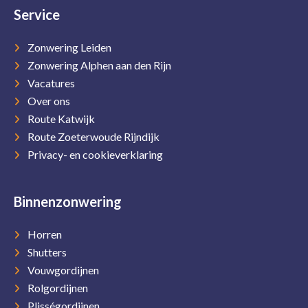
Service
Zonwering Leiden
Zonwering Alphen aan den Rijn
Vacatures
Over ons
Route Katwijk
Route Zoeterwoude Rijndijk
Privacy- en cookieverklaring
Binnenzonwering
Horren
Shutters
Vouwgordijnen
Rolgordijnen
Plisségordijnen