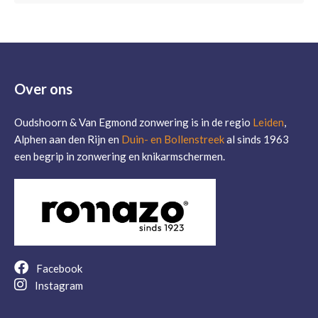
Over ons
Oudshoorn & Van Egmond zonwering is in de regio
Leiden
,
Alphen aan den Rijn en
Duin- en Bollenstreek
al sinds 1963
een begrip in zonwering en knikarmschermen.
Facebook
Instagram