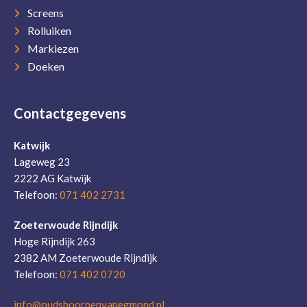
Screens
Rolluiken
Markiezen
Doeken
Contactgegevens
Katwijk
Lageweg 23
2222 AG Katwijk
Telefoon:
071 402 2731
Zoeterwoude Rijndijk
Hoge Rijndijk 263
2382 AM Zoeterwoude Rijndijk
Telefoon:
071 402 0720
info@oudshoornenvanegmond.nl