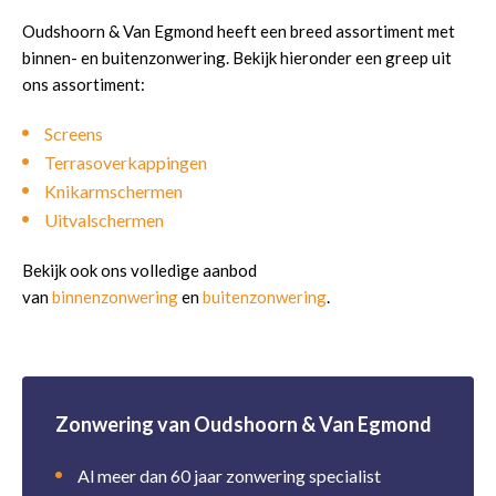
Oudshoorn & Van Egmond heeft een breed assortiment met
binnen- en buitenzonwering. Bekijk hieronder een greep uit
ons assortiment:
Screens
Terrasoverkappingen
Knikarmschermen
Uitvalschermen
Bekijk ook ons volledige aanbod
van
binnenzonwering
en
buitenzonwering
.
Zonwering van Oudshoorn & Van Egmond
Al meer dan 60 jaar zonwering specialist