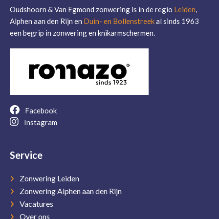
Oudshoorn & Van Egmond zonwering is in de regio
Leiden
,
Alphen aan den Rijn en
Duin- en Bollenstreek
al sinds 1963
een begrip in zonwering en knikarmschermen.
Facebook
Instagram
Service
Zonwering Leiden
Zonwering Alphen aan den Rijn
Vacatures
Over ons