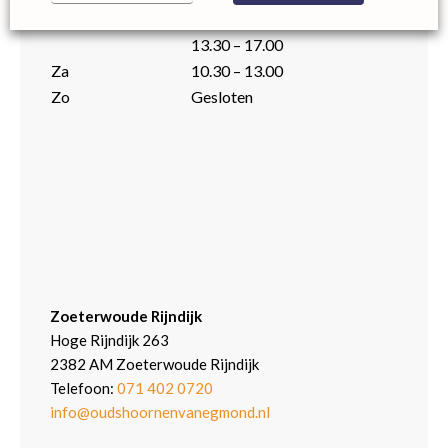
Di t/m Vr
9.00 – 12.30
13.30 – 17.00
Za
10.30 – 13.00
Zo
Gesloten
Zoeterwoude Rijndijk
Hoge Rijndijk 263
2382 AM Zoeterwoude Rijndijk
Telefoon:
071 402 0720
info@oudshoornenvanegmond.nl