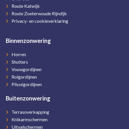
Route Katwijk
Route Zoeterwoude Rijndijk
Privacy- en cookieverklaring
Binnenzonwering
Horren
Shutters
Vouwgordijnen
Rolgordijnen
Plisségordijnen
Buitenzonwering
Terrasoverkapping
Knikarmschermen
Uitvalschermen